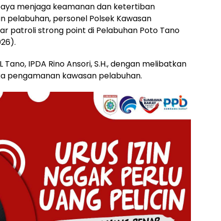
aya menjaga keamanan dan ketertiban
n pelabuhan, personel Polsek Kawasan
r patroli strong point di Pelabuhan Poto Tano
26).
 Tano, IPDA Rino Ansori, S.H., dengan melibatkan
uka pengamanan kawasan pelabuhan.