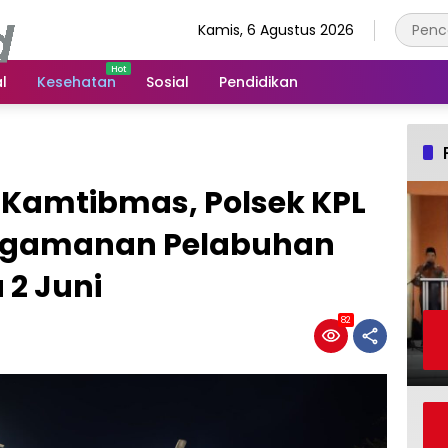
Kamis, 6 Agustus 2026
l
Kesehatan
Sosial
Pendidikan
Kamtibmas, Polsek KPL
engamanan Pelabuhan
 2 Juni
82