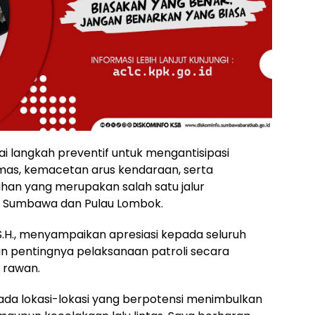
gai langkah preventif untuk mengantisipasi
mas, kemacetan arus kendaraan, serta
buhan yang merupakan salah satu jalur
au Sumbawa dan Pulau Lombok.
S.H., menyampaikan apresiasi kepada seluruh
 pentingnya pelaksanaan patroli secara
p rawan.
n pada lokasi-lokasi yang berpotensi menimbulkan