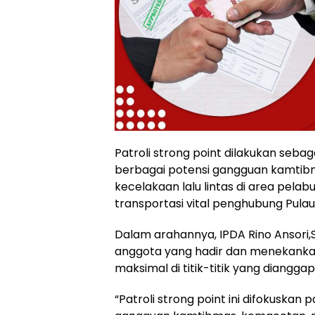
Patroli strong point dilakukan seba
berbagai potensi gangguan kamtib
kecelakaan lalu lintas di area pela
transportasi vital penghubung Pul
Dalam arahannya, IPDA Rino Ansori,
anggota yang hadir dan menekankan
maksimal di titik-titik yang diangga
“Patroli strong point ini difokuska