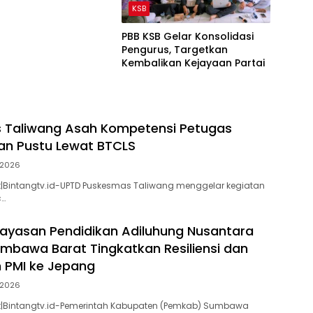
KSB
PBB KSB Gelar Konsolidasi
Pengurus, Targetkan
Kembalikan Kejayaan Partai
 Taliwang Asah Kompetensi Petugas
an Pustu Lewat BTCLS
 2026
Bintangtv.id-UPTD Puskesmas Taliwang menggelar kegiatan
c…
yasan Pendidikan Adiluhung Nusantara
bawa Barat Tingkatkan Resiliensi dan
 PMI ke Jepang
 2026
Bintangtv.id-Pemerintah Kabupaten (Pemkab) Sumbawa