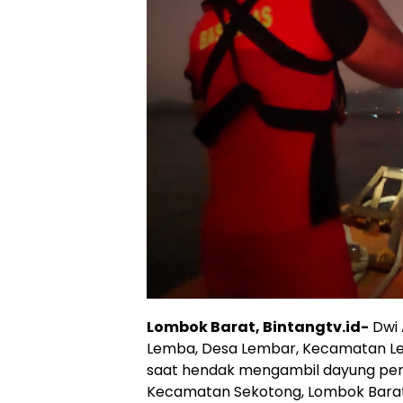
Lombok Barat, Bintangtv.id-
Dwi 
Lemba, Desa Lembar, Kecamatan L
saat hendak mengambil dayung perahu
Kecamatan Sekotong, Lombok Barat,