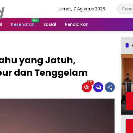
Jumat, 7 Agustus 2026
l
Kesehatan
Sosial
Pendidikan
ahu yang Jatuh,
bur dan Tenggelam
372