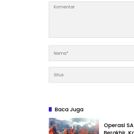
Baca Juga
Operasi SA
Berakhir, 