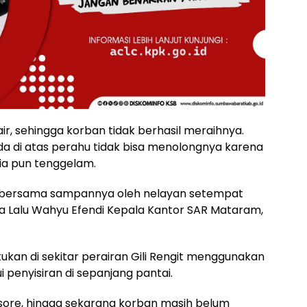
r, sehingga korban tidak berhasil meraihnya.
da di atas perahu tidak bisa menolongnya karena
 ia pun tenggelam.
n bersama sampannya oleh nelayan setempat
a Lalu Wahyu Efendi Kepala Kantor SAR Mataram,
akukan di sekitar perairan Gili Rengit menggunakan
ui penyisiran di sepanjang pantai.
 sore, hingga sekarang korban masih belum