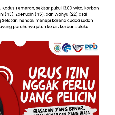
, Kadus Temeran, sekitar pukul 13.00 Wita, korban
ni (43), Zaenudin (45), dan Wahyu (22) asal
 Selatan, hendak menepi karena cuaca sudah
ayung perahunya jatuh ke air, korban selaku