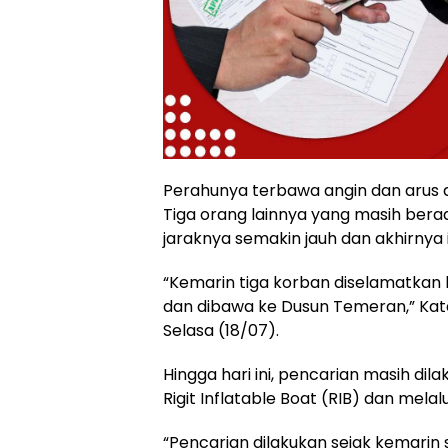
Perahunya terbawa angin dan arus ai
Tiga orang lainnya yang masih bera
jaraknya semakin jauh dan akhirnya
“Kemarin tiga korban diselamatka
dan dibawa ke Dusun Temeran,” Kat
Selasa (18/07).
Hingga hari ini, pencarian masih dil
Rigit Inflatable Boat (RIB) dan melal
“Pencarian dilakukan sejak kemarin