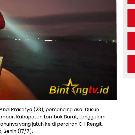
Andi Prasetya (23), pemancing asal Dusun
embar, Kabupaten Lombok Barat, tenggelam
nya yang jatuh ke di perairan Gili Rengit,
 Senin (17/7).