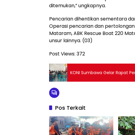
ditemukan,” ungkapnya.
Pencarian dihentikan sementara dan
Operasi pencarian dan pertolongan 
Mataram, ABK Rescue Boat 220 Matar
unsur lainnya. (03)
Post Views:
372
KONI Sumbawa Gelar Rapat Per
Pos Terkait