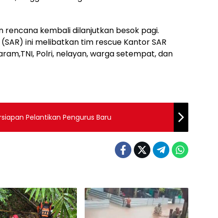
 rencana kembali dilanjutkan besok pagi.
(SAR) ini melibatkan tim rescue Kantor SAR
am,TNI, Polri, nelayan, warga setempat, dan
siapan Pelantikan Pengurus Baru