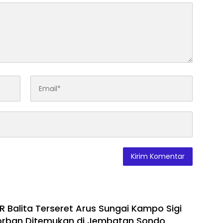
R Balita Terseret Arus Sungai Kampo Sigi
Korban Ditemukan di Jembatan Sondo